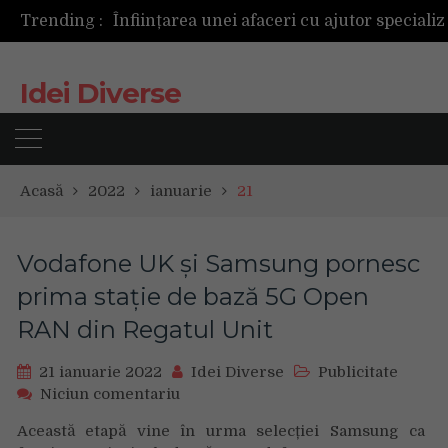
Trending :
Idei Diverse
Acasă
2022
ianuarie
21
Vodafone UK și Samsung pornesc
prima stație de bază 5G Open
RAN din Regatul Unit
21 ianuarie 2022
Idei Diverse
Publicitate
on
Niciun comentariu
Vodafone
Această etapă vine în urma selecției Samsung ca
UK