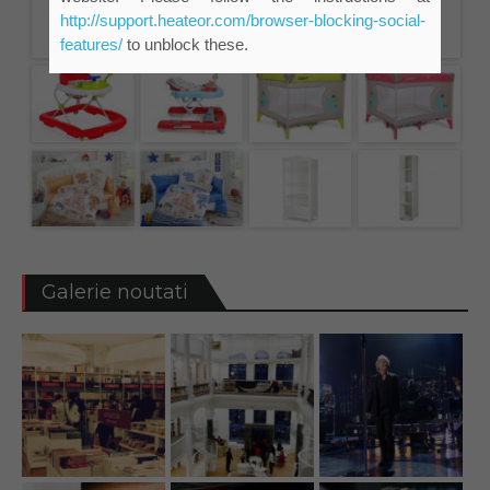
http://support.heateor.com/browser-blocking-social-
features/
to unblock these.
Galerie noutati