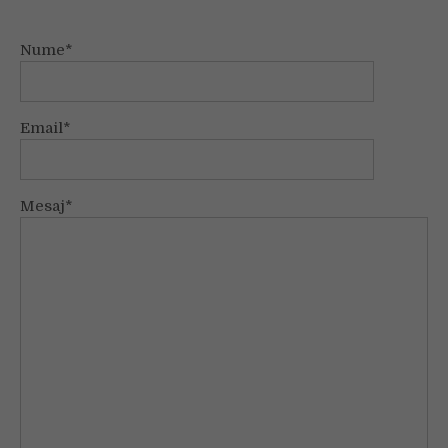
Nume*
Email*
Mesaj*