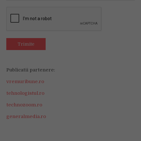
Publicatii partenere:
vremuribune.ro
tehnologistul.ro
technozoom.ro
generalmedia.ro