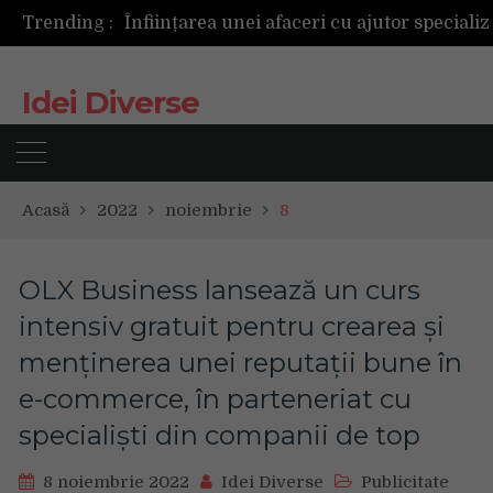
Trending :
Idei Diverse
Acasă
2022
noiembrie
8
OLX Business lansează un curs
intensiv gratuit pentru crearea și
menținerea unei reputații bune în
e-commerce, în parteneriat cu
specialiști din companii de top
8 noiembrie 2022
Idei Diverse
Publicitate