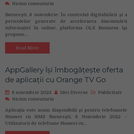
on
Niciun comentariu
OLX
București, 8 noiembrie: În contextul digitalizării și a
Business
pericolelor generate de accelerarea diseminării
lansează
informației în online, platforma OLX Business își
un
propune…
curs
intensiv
gratuit
Read More
pentru
crearea
și
AppGallery își îmbogățește oferta
menținerea
de aplicații cu Orange TV Go
unei
reputații
bune
8 noiembrie 2022
Idei Diverse
Publicitate
în
on
Niciun comentariu
e-
AppGallery
Aplicația este acum disponibilă și pentru telefoanele
commerce,
își
în
Huawei cu HMS București, 8 Noiembrie 2022 –
îmbogățește
parteneriat
Utilizatorii de telefoane Huawei cu…
oferta
cu
de