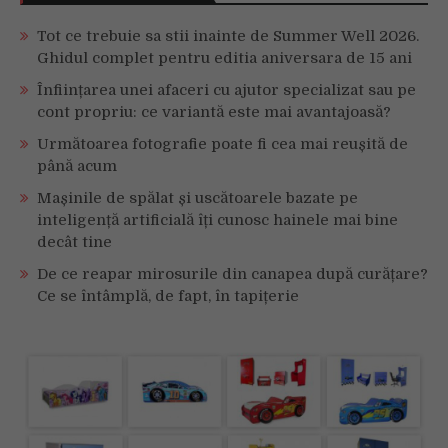
Tot ce trebuie sa stii inainte de Summer Well 2026.
Ghidul complet pentru editia aniversara de 15 ani
Înființarea unei afaceri cu ajutor specializat sau pe
cont propriu: ce variantă este mai avantajoasă?
Următoarea fotografie poate fi cea mai reușită de
până acum
Mașinile de spălat și uscătoarele bazate pe
inteligență artificială îți cunosc hainele mai bine
decât tine
De ce reapar mirosurile din canapea după curățare?
Ce se întâmplă, de fapt, în tapițerie