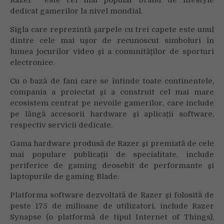
dedicat gamerilor la nivel mondial.
Sigla care reprezintă șarpele cu trei capete este unul
dintre cele mai ușor de recunoscut simboluri în
lumea jocurilor video și a comunităților de sporturi
electronice.
Cu o bază de fani care se întinde toate continentele,
compania a proiectat și a construit cel mai mare
ecosistem centrat pe nevoile gamerilor, care include
pe lângă accesorii hardware și aplicații software,
respectiv servicii dedicate.
Gama hardware produsă de Razer și premiată de cele
mai populare publicații de specialitate, include
periferice de gaming deosebit de performante și
laptopurile de gaming Blade.
Platforma software dezvoltată de Razer și folosită de
peste 175 de milioane de utilizatori, include Razer
Synapse (o platformă de tipul Internet of Things),