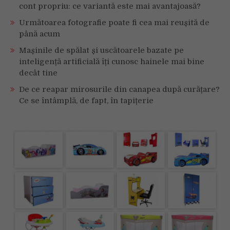
cont propriu: ce variantă este mai avantajoasă?
Următoarea fotografie poate fi cea mai reușită de
până acum
Mașinile de spălat și uscătoarele bazate pe
inteligență artificială îți cunosc hainele mai bine
decât tine
De ce reapar mirosurile din canapea după curățare?
Ce se întâmplă, de fapt, în tapițerie