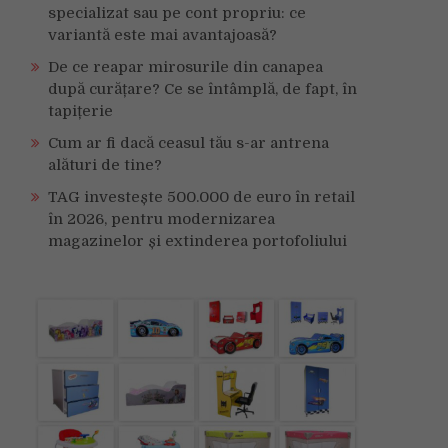
specializat sau pe cont propriu: ce
variantă este mai avantajoasă?
De ce reapar mirosurile din canapea
după curățare? Ce se întâmplă, de fapt, în
tapițerie
Cum ar fi dacă ceasul tău s-ar antrena
alături de tine?
TAG investește 500.000 de euro în retail
în 2026, pentru modernizarea
magazinelor și extinderea portofoliului