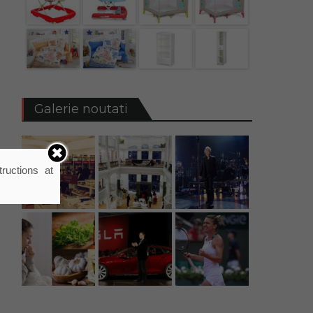
Galerie noutati
ructions at