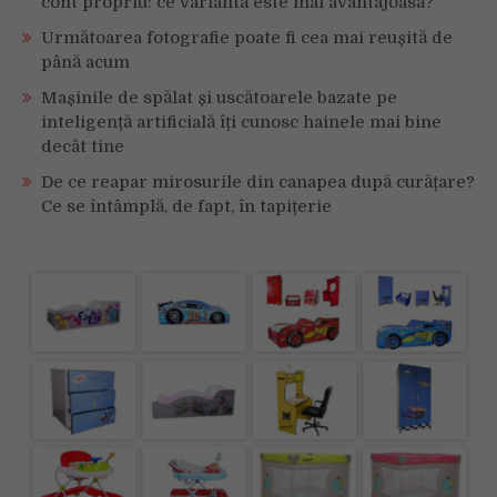
cont propriu: ce variantă este mai avantajoasă?
Următoarea fotografie poate fi cea mai reușită de
până acum
Mașinile de spălat și uscătoarele bazate pe
inteligență artificială îți cunosc hainele mai bine
decât tine
De ce reapar mirosurile din canapea după curățare?
Ce se întâmplă, de fapt, în tapițerie