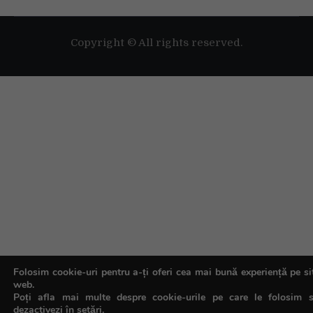
Copyright © All rights reserved.
Folosim cookie-uri pentru a-ți oferi cea mai bună experiență pe si
web.
Poți afla mai multe despre cookie-urile pe care le folosim 
dezactivezi în
setări
.