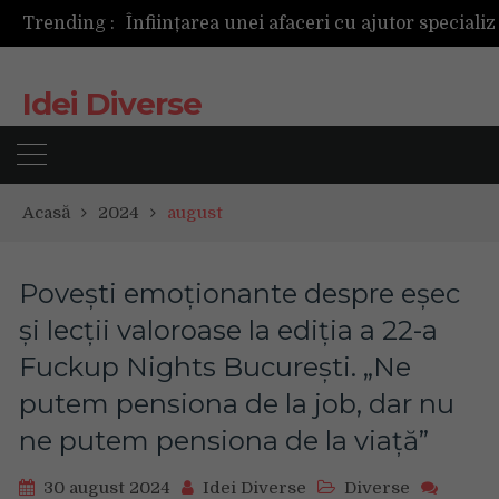
Trending :
Idei Diverse
Acasă
2024
august
Povești emoționante despre eșec
și lecții valoroase la ediția a 22-a
Fuckup Nights București. „Ne
putem pensiona de la job, dar nu
ne putem pensiona de la viață”
30 august 2024
Idei Diverse
Diverse