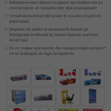
Înființarea unei afaceri cu ajutor specializat sau pe
cont propriu: ce variantă este mai avantajoasă?
Următoarea fotografie poate fi cea mai reușită de
până acum
Mașinile de spălat și uscătoarele bazate pe
inteligență artificială îți cunosc hainele mai bine
decât tine
De ce reapar mirosurile din canapea după curățare?
Ce se întâmplă, de fapt, în tapițerie