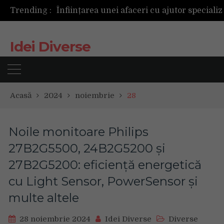
Trending :
Idei Diverse
Acasă
2024
noiembrie
28
Noile monitoare Philips
27B2G5500, 24B2G5200 și
27B2G5200: eficiență energetică
cu Light Sensor, PowerSensor și
multe altele
28 noiembrie 2024
Idei Diverse
Diverse