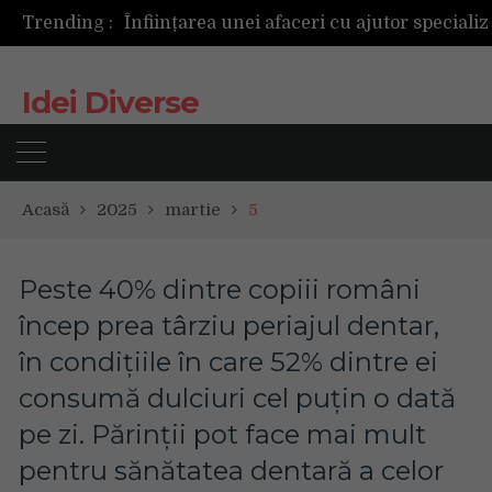
Trending :
Idei Diverse
Acasă
2025
martie
5
Peste 40% dintre copiii români
încep prea târziu periajul dentar,
în condițiile în care 52% dintre ei
consumă dulciuri cel puțin o dată
pe zi. Părinții pot face mai mult
pentru sănătatea dentară a celor