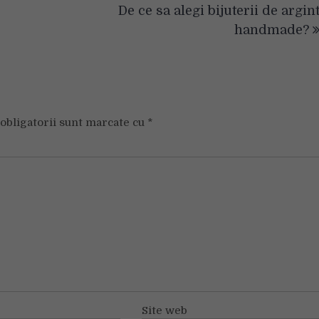
De ce sa alegi bijuterii de argin
handmade?
obligatorii sunt marcate cu
*
Site web