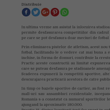
Distribuie
In ultima vreme am asistat la inlocuirea stadioa
permite desfasurarea competitiilor din cadrul 
pe care se pot desfasura doar meciuri de fotbal
Prin eliminarea pistelor de atletism, acest nou t
fotbal, facilitandu-le o vedere cat mai buna a
inchise, in forma de domuri, contribuie la creste
Practic aceste constructii au limitat expunerea 
care se puteau desfasura pe stadioanele amenajat
Scaderea expunerii la competitii sportive, altel
descurajarea practicarii acestora de catre public
In timp ce bazele sportive de cartier, au fost re
mall-uri sau ansambluri rezidentiale, incepan
Romania s-a constatat ca numarul sportivilor le
ajungand la aproximativ 180.000.