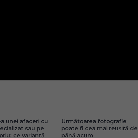
ea unei afaceri cu
Următoarea fotografie
ecializat sau pe
poate fi cea mai reușită de
priu: ce variantă
până acum