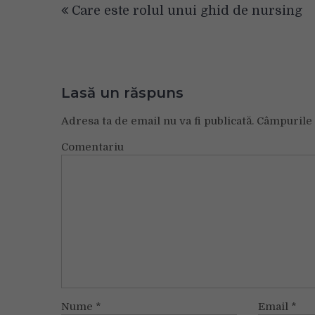
Care este rolul unui ghid de nursing
în
articole
Lasă un răspuns
Adresa ta de email nu va fi publicată.
Câmpurile 
Comentariu
Nume
*
Email
*