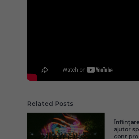
Related Posts
Înființar
ajutor sp
cont pro