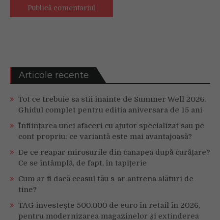
Articole recente
Tot ce trebuie sa stii inainte de Summer Well 2026.
Ghidul complet pentru editia aniversara de 15 ani
Înființarea unei afaceri cu ajutor specializat sau pe
cont propriu: ce variantă este mai avantajoasă?
De ce reapar mirosurile din canapea după curățare?
Ce se întâmplă, de fapt, în tapițerie
Cum ar fi dacă ceasul tău s-ar antrena alături de
tine?
TAG investește 500.000 de euro în retail în 2026,
pentru modernizarea magazinelor și extinderea