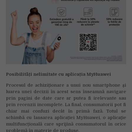
Posibilități nelimitate cu aplicația MyHuawei
Procesul de achiziționare a unui nou smartphone și
luarea unei decizii în acest sens înseamnă navigare
prin pagini de date care ar putea fi irelevante sau
prin recenzii incomplete. La final, consumatorii pot fi
chiar mai confuzi decât în primă fază. Totul se
schimbă cu lansarea aplicației MyHuawei, o aplicație
multifuncțională care sprijină consumatorul în orice
problemă în materie de produse.