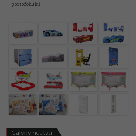
portofoliului
Galerie noutati