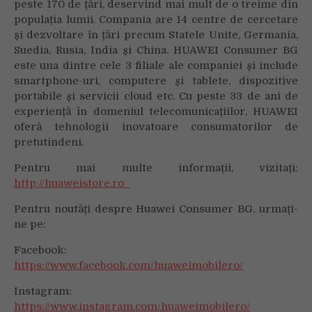
peste 170 de țări, deservind mai mult de o treime din
populația lumii. Compania are 14 centre de cercetare
și dezvoltare în țări precum Statele Unite, Germania,
Suedia, Rusia, India și China. HUAWEI Consumer BG
este una dintre cele 3 filiale ale companiei și include
smartphone-uri, computere și tablete, dispozitive
portabile și servicii cloud etc. Cu peste 33 de ani de
experiență în domeniul telecomunicațiilor, HUAWEI
oferă tehnologii inovatoare consumatorilor de
pretutindeni.
Pentru mai multe informații, vizitați:
http://huaweistore.ro
Pentru noutăți despre Huawei Consumer BG, urmați-
ne pe:
Facebook:
https://www.facebook.com/huaweimobilero/
Instagram:
https://www.instagram.com/huaweimobilero/