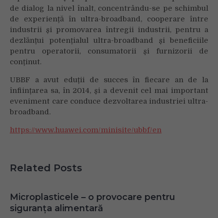
de dialog la nivel înalt, concentrându-se pe schimbul
de experiență în ultra-broadband, cooperare între
industrii și promovarea întregii industrii, pentru a
dezlănțui potențialul ultra-broadband și beneficiile
pentru operatorii, consumatorii și furnizorii de
conținut.
UBBF a avut eduții de succes în fiecare an de la
înființarea sa, în 2014, și a devenit cel mai important
eveniment care conduce dezvoltarea industriei ultra-
broadband.
https://www.huawei.com/minisite/ubbf/en
Related Posts
Microplasticele – o provocare pentru
siguranța alimentară