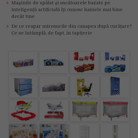
Mașinile de spălat și uscătoarele bazate pe
inteligență artificială îți cunosc hainele mai bine
decât tine
De ce reapar mirosurile din canapea după curățare?
Ce se întâmplă, de fapt, în tapițerie