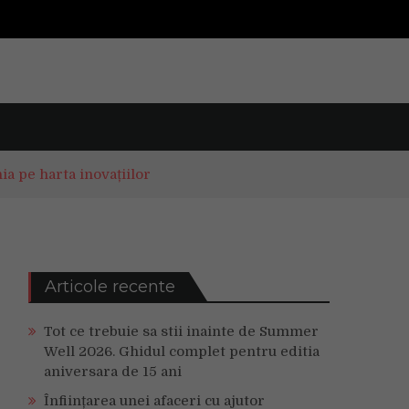
 pe harta inovațiilor
Articole recente
Tot ce trebuie sa stii inainte de Summer
Well 2026. Ghidul complet pentru editia
aniversara de 15 ani
Înființarea unei afaceri cu ajutor