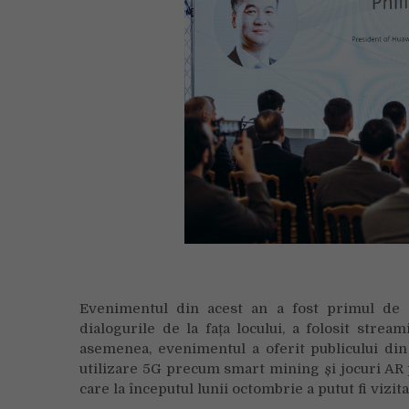
Evenimentul din acest an a fost primul de a
dialogurile de la fața locului, a folosit stre
asemenea, evenimentul a oferit publicului din 
utilizare 5G precum smart mining și jocuri AR
care la începutul lunii octombrie a putut fi vizita