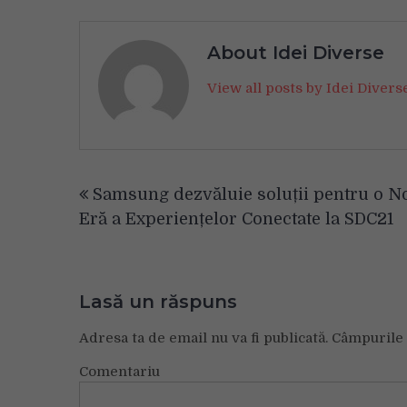
About Idei Diverse
View all posts by Idei Diver
Navigare
Samsung dezvăluie soluții pentru o N
în
Eră a Experiențelor Conectate la SDC21
articole
Lasă un răspuns
Adresa ta de email nu va fi publicată.
Câmpurile 
Comentariu