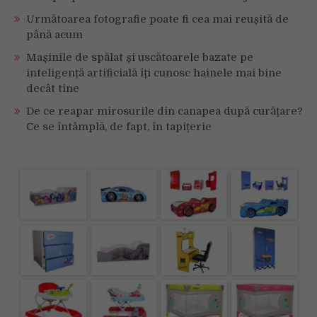
Următoarea fotografie poate fi cea mai reușită de
până acum
Mașinile de spălat și uscătoarele bazate pe
inteligență artificială îți cunosc hainele mai bine
decât tine
De ce reapar mirosurile din canapea după curățare?
Ce se întâmplă, de fapt, în tapițerie