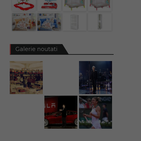
Galerie noutati
e