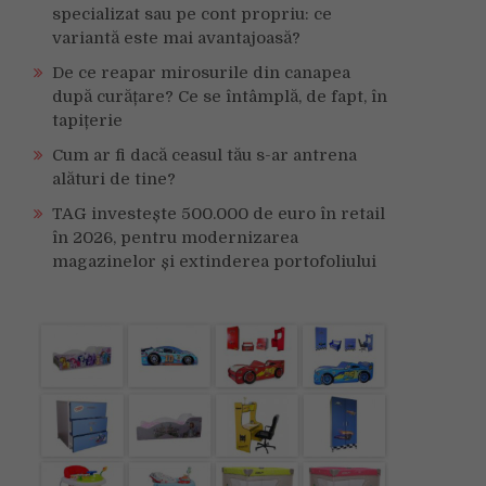
specializat sau pe cont propriu: ce
variantă este mai avantajoasă?
De ce reapar mirosurile din canapea
după curățare? Ce se întâmplă, de fapt, în
tapițerie
Cum ar fi dacă ceasul tău s-ar antrena
alături de tine?
TAG investește 500.000 de euro în retail
în 2026, pentru modernizarea
magazinelor și extinderea portofoliului