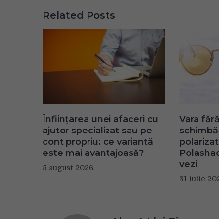
Related Posts
Înființarea unei afaceri cu
Vara fără
ajutor specializat sau pe
schimbă 
cont propriu: ce variantă
polariza
este mai avantajoasă?
Polashad
vezi
5 august 2026
31 iulie 20