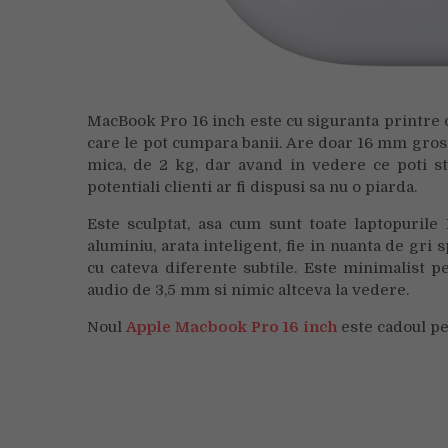
MacBook Pro 16 inch este cu siguranta printre 
care le pot cumpara banii. Are doar 16 mm gro
mica, de 2 kg, dar avand in vedere ce poti st
potentiali clienti ar fi dispusi sa nu o piarda.
Este sculptat, asa cum sunt toate laptopuril
aluminiu, arata inteligent, fie in nuanta de gri s
cu cateva diferente subtile. Este minimalist 
audio de 3,5 mm si nimic altceva la vedere.
Noul
Apple Macbook Pro 16 inch
este cadoul pe