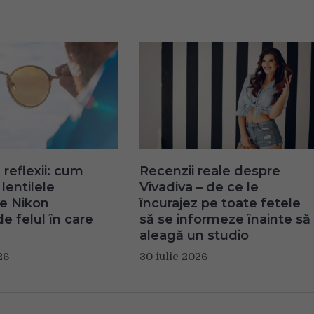
 reflexii: cum
Recenzii reale despre
lentilele
Vivadiva – de ce le
te Nikon
încurajez pe toate fetele
e felul în care
să se informeze înainte să
aleagă un studio
26
30 iulie 2026