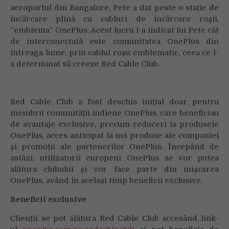
aeroportul din Bangalore, Pete a dat peste o stație de
încărcare plină cu cabluri de încărcare roșii,
”emblema” OnePlus. Acest lucru i-a indicat lui Pete cât
de interconectată este comunitatea OnePlus din
întreaga lume, prin cablul roșu emblematic, ceea ce l-
a determinat să creeze Red Cable Club.
Red Cable Club a fost deschis inițial doar pentru
membrii comunității indiene OnePlus, care beneficiau
de avantaje exclusive, precum reduceri la produsele
OnePlus, acces anticipat la noi produse ale companiei
și promoții ale partenerilor OnePlus. Începând de
astăzi, utilizatorii europeni OnePlus se vor putea
alătura clubului și vor face parte din mișcarea
OnePlus, având în același timp beneficii exclusive.
Beneficii exclusive
Clienții se pot alătura Red Cable Club accesând link-