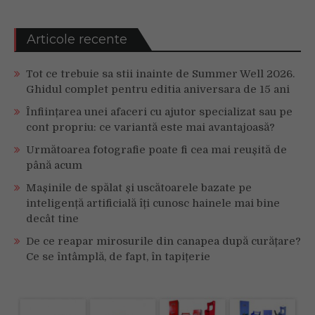
Articole recente
Tot ce trebuie sa stii inainte de Summer Well 2026.
Ghidul complet pentru editia aniversara de 15 ani
Înființarea unei afaceri cu ajutor specializat sau pe
cont propriu: ce variantă este mai avantajoasă?
Următoarea fotografie poate fi cea mai reușită de
până acum
Mașinile de spălat și uscătoarele bazate pe
inteligență artificială îți cunosc hainele mai bine
decât tine
De ce reapar mirosurile din canapea după curățare?
Ce se întâmplă, de fapt, în tapițerie