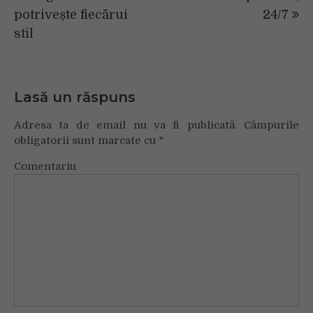
potrivește fiecărui
24/7
stil
Lasă un răspuns
Adresa ta de email nu va fi publicată.
Câmpurile
obligatorii sunt marcate cu
*
Comentariu