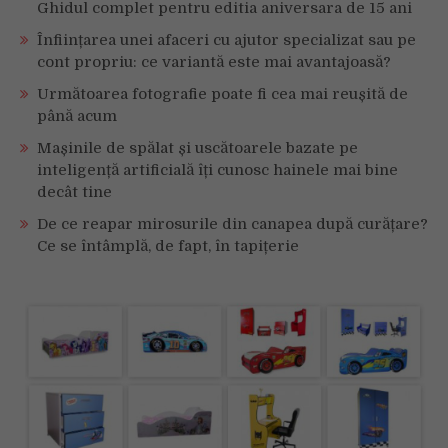
Ghidul complet pentru editia aniversara de 15 ani
Înființarea unei afaceri cu ajutor specializat sau pe
cont propriu: ce variantă este mai avantajoasă?
Următoarea fotografie poate fi cea mai reușită de
până acum
Mașinile de spălat și uscătoarele bazate pe
inteligență artificială îți cunosc hainele mai bine
decât tine
De ce reapar mirosurile din canapea după curățare?
Ce se întâmplă, de fapt, în tapițerie