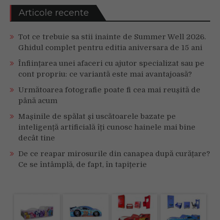
Articole recente
Tot ce trebuie sa stii inainte de Summer Well 2026.
Ghidul complet pentru editia aniversara de 15 ani
Înființarea unei afaceri cu ajutor specializat sau pe
cont propriu: ce variantă este mai avantajoasă?
Următoarea fotografie poate fi cea mai reușită de
până acum
Mașinile de spălat și uscătoarele bazate pe
inteligență artificială îți cunosc hainele mai bine
decât tine
De ce reapar mirosurile din canapea după curățare?
Ce se întâmplă, de fapt, în tapițerie