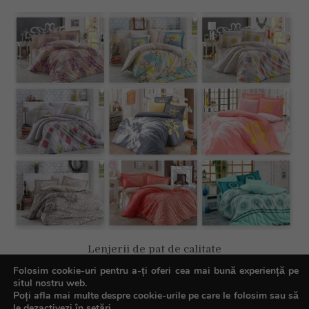
Lenjerii de pat de calitate
Folosim cookie-uri pentru a-ți oferi cea mai bună experiență pe
situl nostru web.
Poți afla mai multe despre cookie-urile pe care le folosim sau să
le dezactivezi în
setări
.