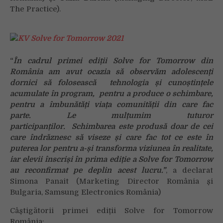
The Practice).
“
În cadrul primei ediții Solve for Tomorrow din
România am avut ocazia să observăm adolescenți
dornici să folosească tehnologia și cunoștințele
acumulate în program, pentru a produce o schimbare,
pentru a îmbunătăți viața comunității din care fac
parte. Le mulțumim tuturor
participanților. Schimbarea este produsă doar de cei
care îndrăznesc să viseze și care fac tot ce este în
puterea lor pentru a-și transforma viziunea în realitate,
iar elevii înscriși în prima ediție a Solve for Tomorrow
au reconfirmat pe deplin acest lucru.”
, a declarat
Simona Panait (Marketing Director România și
Bulgaria, Samsung Electronics România)
Câștigătorii primei ediții Solve for Tomorrow
România: