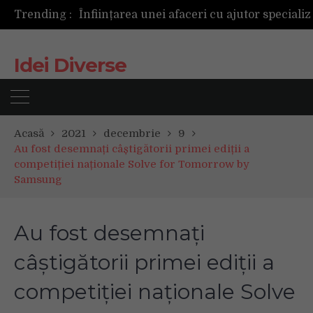
Trending :
Idei Diverse
Acasă
2021
decembrie
9
Au fost desemnați câștigătorii primei ediții a
competiției naționale Solve for Tomorrow by
Samsung
Au fost desemnați
câștigătorii primei ediții a
competiției naționale Solve