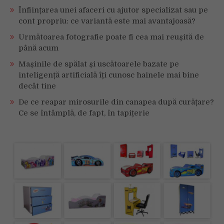
Înființarea unei afaceri cu ajutor specializat sau pe
cont propriu: ce variantă este mai avantajoasă?
Următoarea fotografie poate fi cea mai reușită de
până acum
Mașinile de spălat și uscătoarele bazate pe
inteligență artificială îți cunosc hainele mai bine
decât tine
De ce reapar mirosurile din canapea după curățare?
Ce se întâmplă, de fapt, în tapițerie