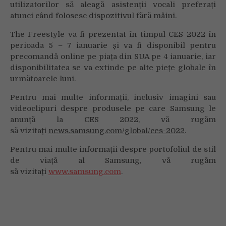
utilizatorilor să aleagă asistenții vocali preferați
atunci când folosesc dispozitivul fără mâini.
The Freestyle va fi prezentat în timpul CES 2022 în
perioada 5 – 7 ianuarie și va fi disponibil pentru
precomandă online pe piața din SUA pe 4 ianuarie, iar
disponibilitatea se va extinde pe alte piețe globale în
următoarele luni.
Pentru mai multe informații, inclusiv imagini sau
videoclipuri despre produsele pe care Samsung le
anunță la CES 2022, vă rugăm
să vizitați
news.samsung.com/global/ces-2022
.
Pentru mai multe informații despre portofoliul de stil
de viață al Samsung, vă rugăm
să vizitați
www.samsung.com
.