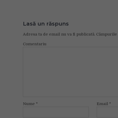
Lasă un răspuns
Adresa ta de email nu va fi publicată.
Câmpurile 
Comentariu
Nume
*
Email
*