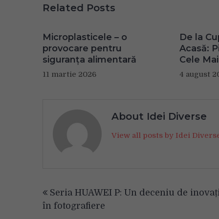
Related Posts
Microplasticele – o
De la Cu
provocare pentru
Acasă: Pi
siguranța alimentară
Cele Mai
11 martie 2026
4 august 2
About Idei Diverse
View all posts by Idei Diver
Navigare
Seria HUAWEI P: Un deceniu de inovaț
în
în fotografiere
articole