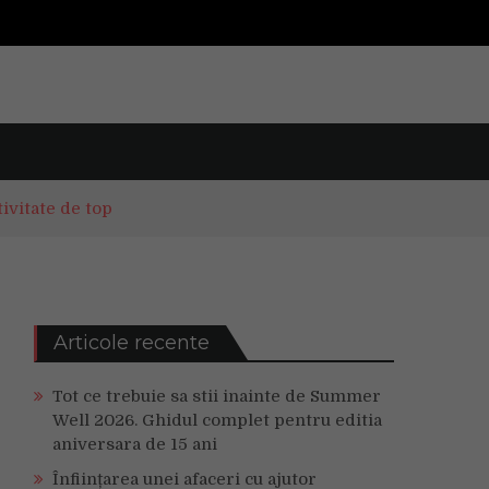
ivitate de top
ă
Articole recente
Tot ce trebuie sa stii inainte de Summer
Well 2026. Ghidul complet pentru editia
aniversara de 15 ani
Înființarea unei afaceri cu ajutor