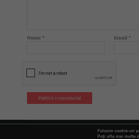
Nume
*
Email
*
Folosim cookie-uri pe
Copyright © All rights reserved.
Poți afla mai multe d