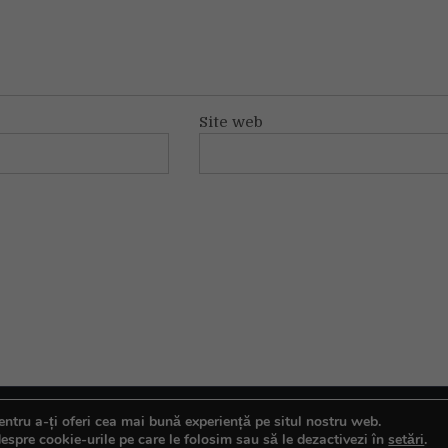
Site web
ntru a-ți oferi cea mai bună experiență pe situl nostru web.
espre cookie-urile pe care le folosim sau să le dezactivezi în
setări
.