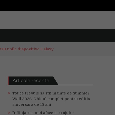
tru noile dispozitive Galaxy
Articole recente
Tot ce trebuie sa stii inainte de Summer
Well 2026. Ghidul complet pentru editia
aniversara de 15 ani
Înființarea unei afaceri cu ajutor