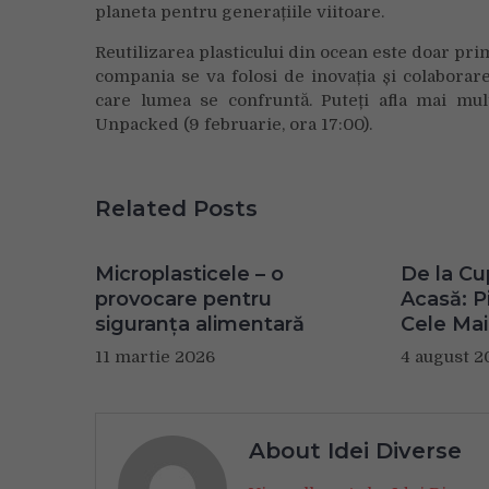
planeta pentru generațiile viitoare.
Reutilizarea plasticului din ocean este doar pri
compania se va folosi de inovația și colabora
care lumea se confruntă. Puteți afla mai mu
Unpacked (9 februarie, ora 17:00).
Related Posts
Microplasticele – o
De la Cu
provocare pentru
Acasă: Pi
siguranța alimentară
Cele Mai
11 martie 2026
4 august 2
About Idei Diverse