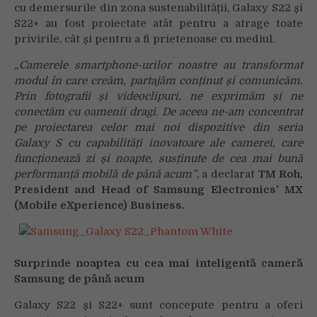
cu demersurile din zona sustenabilității, Galaxy S22 și
S22+ au fost proiectate atât pentru a atrage toate
privirile, cât și pentru a fi prietenoase cu mediul.
„Camerele smartphone-urilor noastre au transformat
modul în care creăm, partajăm conținut și comunicăm.
Prin fotografii și videoclipuri, ne exprimăm și ne
conectăm cu oamenii dragi. De aceea ne-am concentrat
pe proiectarea celor mai noi dispozitive din seria
Galaxy S cu capabilități inovatoare ale camerei, care
funcționează zi și noapte, susținute de cea mai bună
performanță mobilă de până acum”
, a declarat
TM Roh,
President and Head of Samsung Electronics’ MX
(Mobile eXperience) Business.
Surprinde noaptea cu cea mai inteligentă cameră
Samsung de până acum
Galaxy S22 și S22+ sunt concepute pentru a oferi