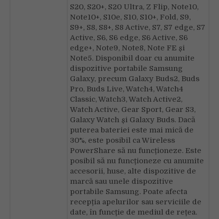
S20, S20+, S20 Ultra, Z Flip, Note10,
Note10+, S10e, S10, S10+, Fold, S9,
S9+, S8, S8+, S8 Active, S7, S7 edge, S7
Active, S6, S6 edge, S6 Active, S6
edge+, Note9, Note8, Note FE și
Note5. Disponibil doar cu anumite
dispozitive portabile Samsung
Galaxy, precum Galaxy Buds2, Buds
Pro, Buds Live, Watch4, Watch4
Classic, Watch3, Watch Active2,
Watch Active, Gear Sport, Gear S3,
Galaxy Watch și Galaxy Buds. Dacă
puterea bateriei este mai mică de
30%, este posibil ca Wireless
PowerShare să nu funcționeze. Este
posibil să nu funcționeze cu anumite
accesorii, huse, alte dispozitive de
marcă sau unele dispozitive
portabile Samsung. Poate afecta
recepția apelurilor sau serviciile de
date, în funcție de mediul de rețea.