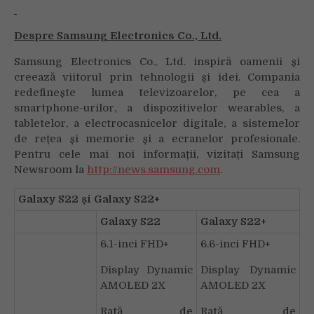
Despre Samsung Electronics Co., Ltd.
Samsung Electronics Co., Ltd. inspiră oamenii și
creează viitorul prin tehnologii și idei. Compania
redefinește lumea televizoarelor, pe cea a
smartphone-urilor, a dispozitivelor wearables, a
tabletelor, a electrocasnicelor digitale, a sistemelor
de rețea și memorie și a ecranelor profesionale.
Pentru cele mai noi informații, vizitați Samsung
Newsroom la
http://news.samsung.com
.
Galaxy S22 și Galaxy S22+
Galaxy S22
Galaxy S22+
6.1-inci FHD+
6.6-inci FHD+
Display Dynamic
Display Dynamic
AMOLED 2X
AMOLED 2X
Rată de
Rată de