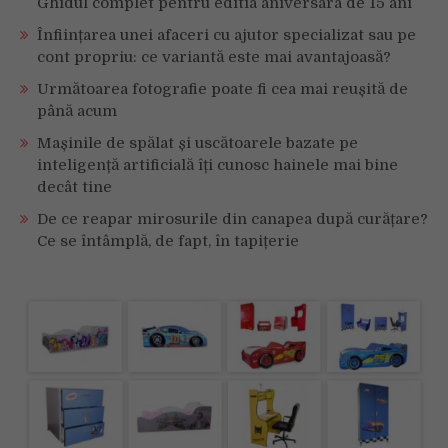
Ghidul complet pentru editia aniversara de 15 ani
Înființarea unei afaceri cu ajutor specializat sau pe
cont propriu: ce variantă este mai avantajoasă?
Următoarea fotografie poate fi cea mai reușită de
până acum
Mașinile de spălat și uscătoarele bazate pe
inteligență artificială îți cunosc hainele mai bine
decât tine
De ce reapar mirosurile din canapea după curățare?
Ce se întâmplă, de fapt, în tapițerie