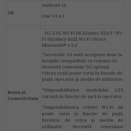
Android 12
OS
One UI 4.1
5G, LTE, Wi-Fi 6E (Galaxy S22+) / Wi-
Fi 6(Galaxy S22), Wi-Fi Direct
Bluetooth® v 5.2
*Serviciile 5G sunt acceptate doar în
locațiile compatibile cu rețeaua 5G.
Necesită conexiune 5G optimă.
Viteza reală poate varia în funcție de
piață, operator și mediu de utilizator.
*Disponibilitatea modelului LTE
Rețea și
variază în funcție de țară și operator.
Conectivitate
*Disponibilitatea rețelei Wi-Fi 6E
poate varia în funcție de piață,
furnizor de rețea și mediu de
utilizator. Necesită conexiune