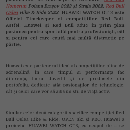
Homerun
Poiana Brașov
2022 și Straja 2022,
Red Bull
Oslea
Hike & Ride 2022
. HUAWEI WATCH GT 3 este
Official Timekeeper al competițiilor Red Bull.
Astfel, Huawei și Red Bull aduc în prim plan
pasiunea pentru sport atât pentru profesioniști, cât
și pentru cei care caută mai multă distracție pe
pârtie.
Huawei este partenerul ideal al competițiilor pline de
adrenalină, în care timpul și performanța fac
diferența, lucru dovedit și de produsele din
portofoliu, dedicate atât pasionaților de tehnologie,
cât și celor care vor să aibă un stil de viață activ.
Similar celor două categorii specifice competiției Red
Bull Oslea Hike & Ride, OPEN Ski și PRO, Huawei a
proiectat HUAWEI WATCH GT3, cu scopul de a se