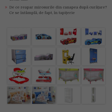
De ce reapar mirosurile din canapea după curățare?
Ce se întâmplă, de fapt, în tapițerie