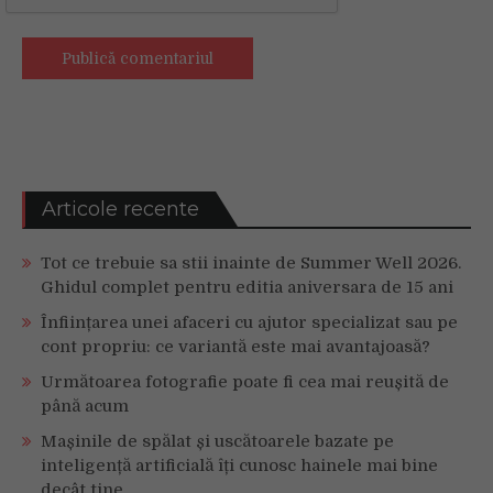
Articole recente
Tot ce trebuie sa stii inainte de Summer Well 2026.
Ghidul complet pentru editia aniversara de 15 ani
Înființarea unei afaceri cu ajutor specializat sau pe
cont propriu: ce variantă este mai avantajoasă?
Următoarea fotografie poate fi cea mai reușită de
până acum
Mașinile de spălat și uscătoarele bazate pe
inteligență artificială îți cunosc hainele mai bine
decât tine