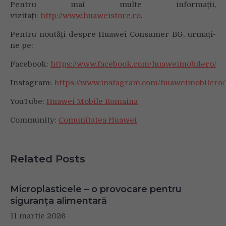
Pentru mai multe informații,
vizitați:
http://www.huaweistore.ro
.
Pentru noutăți despre Huawei Consumer BG, urmați-
ne pe:
Facebook:
https://www.facebook.com/huaweimobilero/
Instagram:
https://www.instagram.com/huaweimobilero/
YouTube:
Huawei Mobile Romaina
Community:
Comunitatea Huawei
Related Posts
Microplasticele – o provocare pentru
siguranța alimentară
11 martie 2026