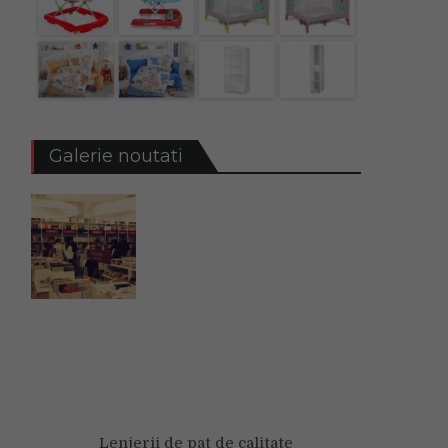
Galerie noutati
Lenjerii de pat de calitate