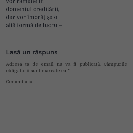
vor rămâne în
domeniul creditării,
dar vor îmbrăţişa o
altă formă de lucru –
Lasă un răspuns
Adresa ta de email nu va fi publicată.
Câmpurile
obligatorii sunt marcate cu
*
Comentariu