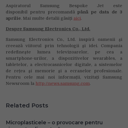
Aspiratorul Samsung Bespoke Jet este
disponibil pentru precomandă
până pe data de 3
aprilie
. Mai multe detalii găsiți
aici
.
Despre Samsung Electronics Co., Ltd.
Samsung Electronics Co., Ltd. inspiră oamenii și
creează viitorul prin tehnologii și idei. Compania
redefinește lumea televizoarelor, pe cea a
smartphone-urilor, a dispozitivelor wearables, a
tabletelor, a electrocasnicelor digitale, a sistemelor
de rețea și memorie și a ecranelor profesionale.
Pentru cele mai noi informații, vizitați Samsung
Newsroom la
http://news.samsung.com
.
Related Posts
Microplasticele – o provocare pentru