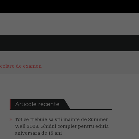
 școlare de examen
Articole recente
Tot ce trebuie sa stii inainte de Summer
Well 2026. Ghidul complet pentru editia
aniversara de 15 ani