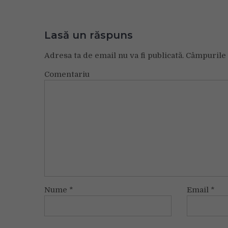
articole
Lasă un răspuns
Adresa ta de email nu va fi publicată.
Câmpurile 
Comentariu
Nume
*
Email
*