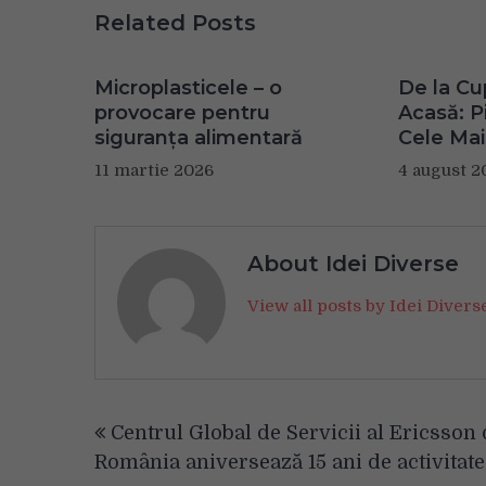
Related Posts
Microplasticele – o
De la Cu
provocare pentru
Acasă: Pi
siguranța alimentară
Cele Mai
11 martie 2026
4 august 2
About Idei Diverse
View all posts by Idei Diver
Navigare
Centrul Global de Servicii al Ericsson 
în
România aniversează 15 ani de activitate