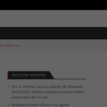
ulte IMM-uri
Articole recente
Tot ce trebuie sa stii inainte de Summer
Well 2026. Ghidul complet pentru editia
aniversara de 15 ani
Înființarea unei afaceri cu ajutor