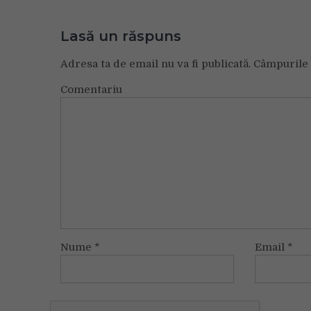
Lasă un răspuns
Adresa ta de email nu va fi publicată.
Câmpurile 
Comentariu
Nume
*
Email
*