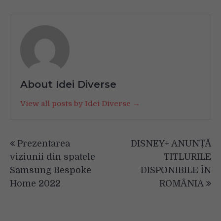
About Idei Diverse
View all posts by Idei Diverse →
Navigare
Prezentarea
DISNEY+ ANUNȚĂ
în
viziunii din spatele
TITLURILE
articole
Samsung Bespoke
DISPONIBILE ÎN
Home 2022
ROMÂNIA