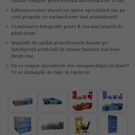
Ghidul complet pentru editia aniversara de 15 ani
Înființarea unei afaceri cu ajutor specializat sau pe
cont propriu: ce variantă este mai avantajoasă?
Următoarea fotografie poate fi cea mai reușită de
până acum
Mașinile de spălat și uscătoarele bazate pe
inteligență artificială îți cunosc hainele mai bine
decât tine
De ce reapar mirosurile din canapea după curățare?
Ce se întâmplă, de fapt, în tapițerie