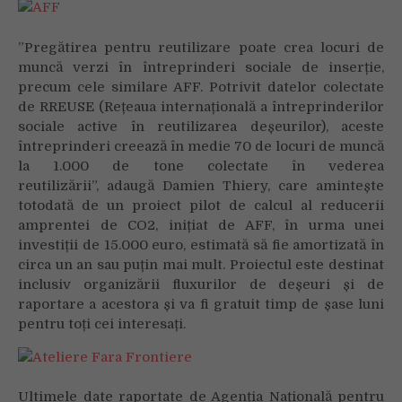
”Pregătirea pentru reutilizare poate crea locuri de
muncă verzi în întreprinderi sociale de inserție,
precum cele similare AFF. Potrivit datelor colectate
de RREUSE (Rețeaua internațională a întreprinderilor
sociale active în reutilizarea deșeurilor), aceste
întreprinderi creează în medie 70 de locuri de muncă
la 1.000 de tone colectate în vederea
reutilizării”, adaugă Damien Thiery, care amintește
totodată de un proiect pilot de calcul al reducerii
amprentei de CO2, inițiat de AFF, în urma unei
investiții de 15.000 euro, estimată să fie amortizată în
circa un an sau puțin mai mult. Proiectul este destinat
inclusiv organizării fluxurilor de deșeuri și de
raportare a acestora și va fi gratuit timp de șase luni
pentru toți cei interesați.
Ultimele date raportate de Agenția Națională pentru