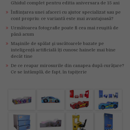
Ghidul complet pentru editia aniversara de 15 ani
Înființarea unei afaceri cu ajutor specializat sau pe
cont propriu: ce variantă este mai avantajoasă?
Următoarea fotografie poate fi cea mai reușită de
până acum
Mașinile de spălat și uscătoarele bazate pe
inteligență artificială îți cunosc hainele mai bine
decât tine
De ce reapar mirosurile din canapea după curățare?
Ce se întâmplă, de fapt, în tapițerie