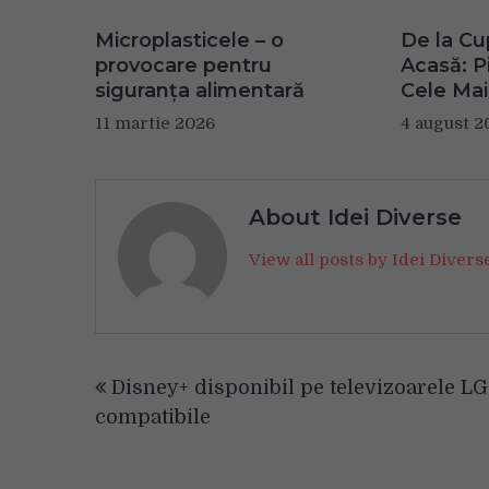
Microplasticele – o
De la Cu
provocare pentru
Acasă: Pi
siguranța alimentară
Cele Mai
11 martie 2026
4 august 2
About Idei Diverse
View all posts by Idei Diver
Navigare
Disney+ disponibil pe televizoarele LG
în
compatibile
articole