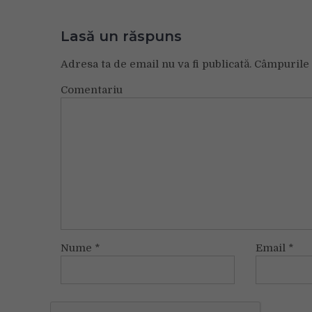
Lasă un răspuns
Adresa ta de email nu va fi publicată.
Câmpurile 
Comentariu
Nume
*
Email
*