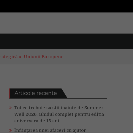
trategică al Uniunii Europene
Articole recente
Tot ce trebuie sa stii inainte de Summer
Well 2026. Ghidul complet pentru editia
aniversara de 15 ani
Înființarea unei afaceri cu ajutor