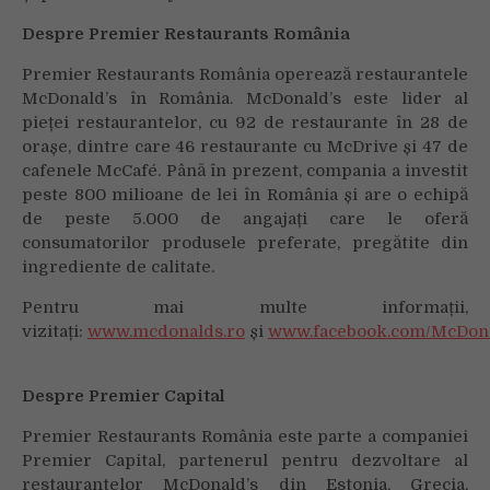
Despre Premier Restaurants România
Premier Restaurants România operează restaurantele
McDonald’s în România. McDonald’s este lider al
pieței restaurantelor, cu 92 de restaurante în 28 de
orașe, dintre care 46 restaurante cu McDrive și 47 de
cafenele McCafé. Până în prezent, compania a investit
peste 800 milioane de lei în România și are o echipă
de peste 5.000 de angajați care le oferă
consumatorilor produsele preferate, pregătite din
ingrediente de calitate.
Pentru mai multe informații,
vizitați:
www.mcdonalds.ro
și
www.facebook.com/McDona
Despre Premier Capital
Premier Restaurants România este parte a companiei
Premier Capital, partenerul pentru dezvoltare al
restaurantelor McDonald’s din Estonia, Grecia,