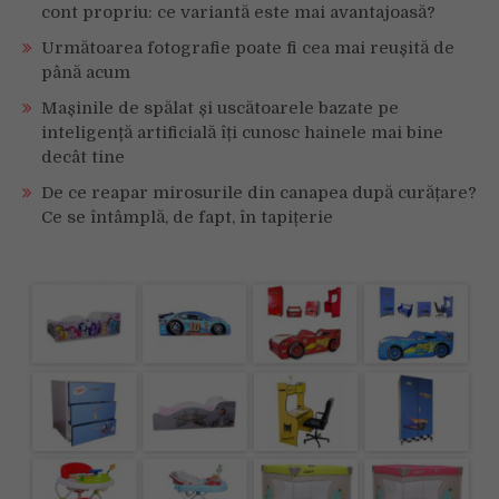
cont propriu: ce variantă este mai avantajoasă?
Următoarea fotografie poate fi cea mai reușită de
până acum
Mașinile de spălat și uscătoarele bazate pe
inteligență artificială îți cunosc hainele mai bine
decât tine
De ce reapar mirosurile din canapea după curățare?
Ce se întâmplă, de fapt, în tapițerie