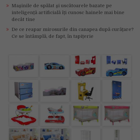
Mașinile de spălat și uscătoarele bazate pe
inteligență artificială îți cunosc hainele mai bine
decât tine
De ce reapar mirosurile din canapea după curățare?
Ce se întâmplă, de fapt, în tapițerie