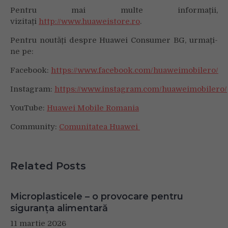
Pentru mai multe informații,
vizitați
http://www.huaweistore.ro
.
Pentru noutăți despre Huawei Consumer BG, urmați-
ne pe:
Facebook:
https://www.facebook.com/huaweimobilero/
Instagram:
https://www.instagram.com/huaweimobilero/
YouTube:
Huawei Mobile Romania
Community:
Comunitatea Huawei
Related Posts
Microplasticele – o provocare pentru
siguranța alimentară
11 martie 2026