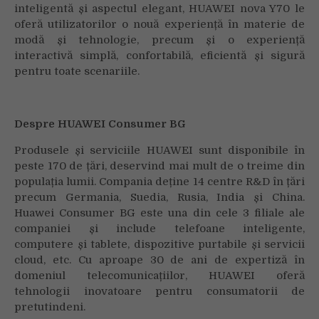
inteligentă și aspectul elegant, HUAWEI nova Y70 le
oferă utilizatorilor o nouă experiență în materie de
modă și tehnologie, precum și o experiență
interactivă simplă, confortabilă, eficientă și sigură
pentru toate scenariile.
Despre HUAWEI Consumer BG
Produsele și serviciile HUAWEI sunt disponibile în
peste 170 de țări, deservind mai mult de o treime din
populația lumii. Compania deține 14 centre R&D în țări
precum Germania, Suedia, Rusia, India și China.
Huawei Consumer BG este una din cele 3 filiale ale
companiei și include telefoane inteligente,
computere și tablete, dispozitive purtabile și servicii
cloud, etc. Cu aproape 30 de ani de expertiză în
domeniul telecomunicațiilor, HUAWEI oferă
tehnologii inovatoare pentru consumatorii de
pretutindeni.