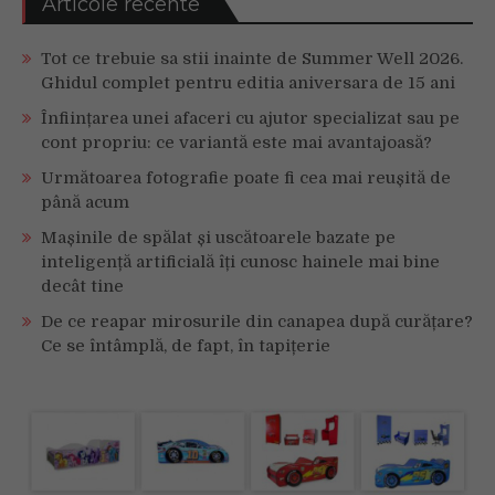
Articole recente
Tot ce trebuie sa stii inainte de Summer Well 2026.
Ghidul complet pentru editia aniversara de 15 ani
Înființarea unei afaceri cu ajutor specializat sau pe
cont propriu: ce variantă este mai avantajoasă?
Următoarea fotografie poate fi cea mai reușită de
până acum
Mașinile de spălat și uscătoarele bazate pe
inteligență artificială îți cunosc hainele mai bine
decât tine
De ce reapar mirosurile din canapea după curățare?
Ce se întâmplă, de fapt, în tapițerie