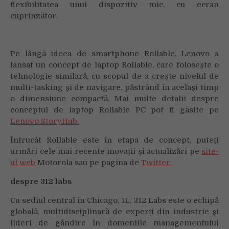
flexibilitatea unui dispozitiv mic, cu ecran
cuprinzător.
Pe lângă ideea de smartphone Rollable, Lenovo a
lansat un concept de laptop Rollable, care folosește o
tehnologie similară, cu scopul de a crește nivelul de
multi-tasking și de navigare, păstrând în același timp
o dimensiune compactă. Mai multe detalii despre
conceptul de laptop Rollable PC pot fi găsite pe
Lenovo StoryHub.
Întrucât Rollable este în etapa de concept, puteți
urmări cele mai recente inovații și actualizări pe
site-
ul web
Motorola sau pe pagina de
Twitter.
despre 312 labs
Cu sediul central în Chicago, IL, 312 Labs este o echipă
globală, multidisciplinară de experți din industrie și
lideri de gândire în domeniile managementului