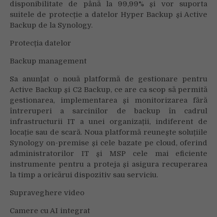
disponibilitate de până la 99,99% și vor suporta
suitele de protecție a datelor Hyper Backup și Active
Backup de la Synology.
Protecția datelor
Backup management
Sa anunţat o nouă platformă de gestionare pentru
Active Backup și C2 Backup, ce are ca scop să permită
gestionarea, implementarea și monitorizarea fără
întreruperi a sarcinilor de backup în cadrul
infrastructurii IT a unei organizații, indiferent de
locație sau de scară. Noua platformă reunește soluțiile
Synology on-premise și cele bazate pe cloud, oferind
administratorilor IT și MSP cele mai eficiente
instrumente pentru a proteja și asigura recuperarea
la timp a oricărui dispozitiv sau serviciu.
Supraveghere video
Camere cu AI integrat