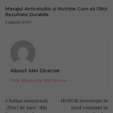
Masajul Anticelulitic și Nutriția: Cum să Obții
Rezultate Durabile
4 august 2024
About Idei Diverse
View all posts by Idei Diverse →
Navigare
Salina senzorială
HONOR investește în
în
„Flori de sare” din
mod constant în