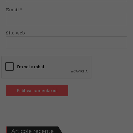
Email
*
Site web
Articole recente