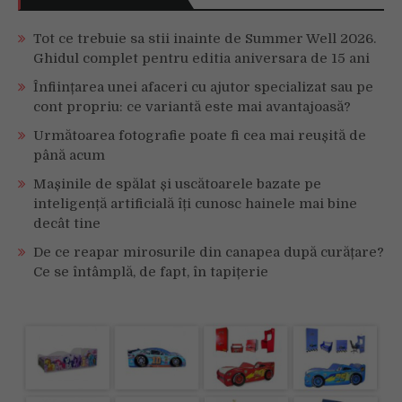
Tot ce trebuie sa stii inainte de Summer Well 2026.
Ghidul complet pentru editia aniversara de 15 ani
Înființarea unei afaceri cu ajutor specializat sau pe
cont propriu: ce variantă este mai avantajoasă?
Următoarea fotografie poate fi cea mai reușită de
până acum
Mașinile de spălat și uscătoarele bazate pe
inteligență artificială îți cunosc hainele mai bine
decât tine
De ce reapar mirosurile din canapea după curățare?
Ce se întâmplă, de fapt, în tapițerie