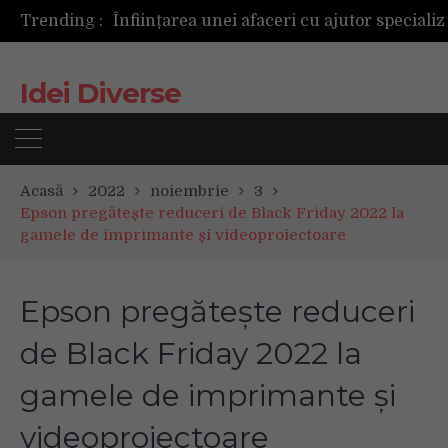
Trending :
Idei Diverse
Acasă
2022
noiembrie
3
Epson pregătește reduceri de Black Friday 2022 la
gamele de imprimante și videoproiectoare
Epson pregătește reduceri
de Black Friday 2022 la
gamele de imprimante și
videoproiectoare