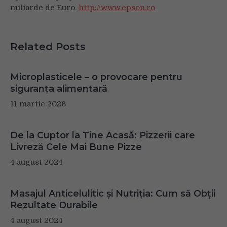
miliarde de Euro.
http://www.epson.ro
Related Posts
Microplasticele – o provocare pentru
siguranța alimentară
11 martie 2026
De la Cuptor la Tine Acasă: Pizzerii care
Livreză Cele Mai Bune Pizze
4 august 2024
Masajul Anticelulitic și Nutriția: Cum să Obții
Rezultate Durabile
4 august 2024