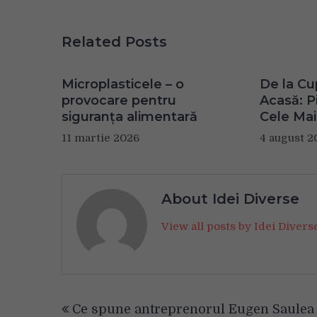
Related Posts
Microplasticele – o
De la Cu
provocare pentru
Acasă: Pi
siguranța alimentară
Cele Mai
11 martie 2026
4 august 2
About Idei Diverse
View all posts by Idei Diver
Navigare
Ce spune antreprenorul Eugen Saulea