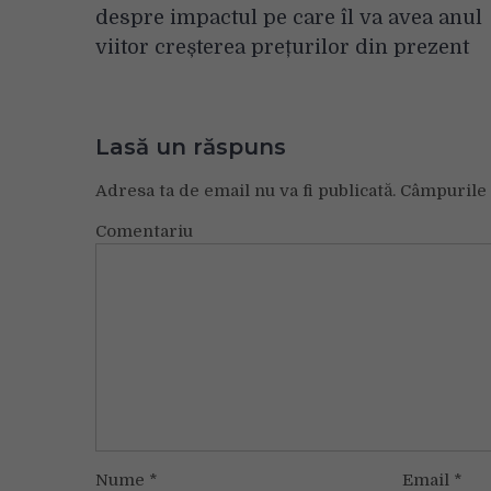
în
despre impactul pe care îl va avea anul
articole
viitor creșterea prețurilor din prezent
Lasă un răspuns
Adresa ta de email nu va fi publicată.
Câmpurile 
Comentariu
Nume
*
Email
*