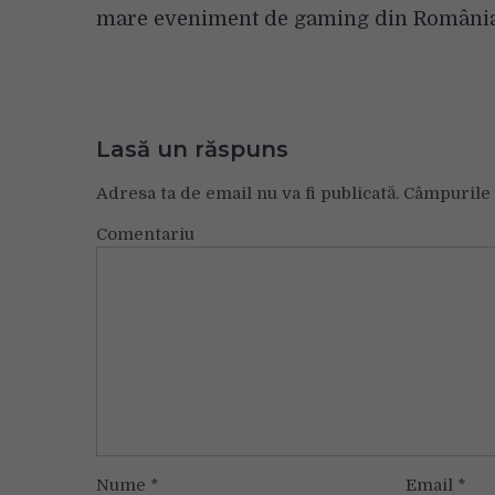
în
mare eveniment de gaming din Români
articole
Lasă un răspuns
Adresa ta de email nu va fi publicată.
Câmpurile 
Comentariu
Nume
*
Email
*