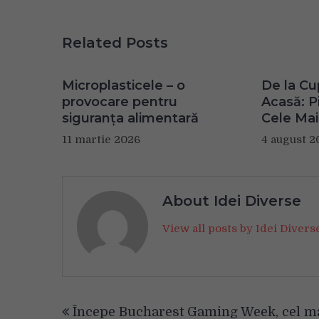
Related Posts
Microplasticele – o
De la Cu
provocare pentru
Acasă: Pi
siguranța alimentară
Cele Mai
11 martie 2026
4 august 2
About Idei Diverse
View all posts by Idei Diver
Navigare
Începe Bucharest Gaming Week, cel m