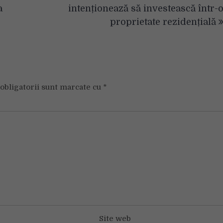
a
intenționează să investească într-
proprietate rezidențială
obligatorii sunt marcate cu
*
Site web