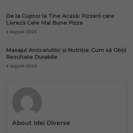
De la Cuptor la Tine Acasă: Pizzerii care
Livreză Cele Mai Bune Pizze
4 august 2024
Masajul Anticelulitic și Nutriția: Cum să Obții
Rezultate Durabile
4 august 2024
About Idei Diverse