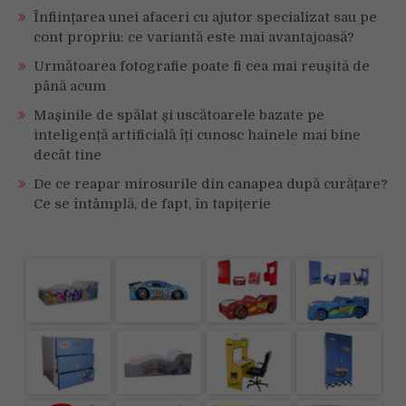
Înființarea unei afaceri cu ajutor specializat sau pe
cont propriu: ce variantă este mai avantajoasă?
Următoarea fotografie poate fi cea mai reușită de
până acum
Mașinile de spălat și uscătoarele bazate pe
inteligență artificială îți cunosc hainele mai bine
decât tine
De ce reapar mirosurile din canapea după curățare?
Ce se întâmplă, de fapt, în tapițerie