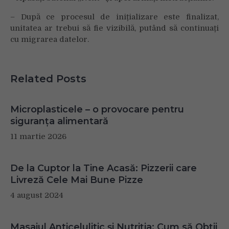
– După ce procesul de inițializare este finalizat,
unitatea ar trebui să fie vizibilă, putând să continuați
cu migrarea datelor.
Related Posts
Microplasticele – o provocare pentru
siguranța alimentară
11 martie 2026
De la Cuptor la Tine Acasă: Pizzerii care
Livreză Cele Mai Bune Pizze
4 august 2024
Masajul Anticelulitic și Nutriția: Cum să Obții