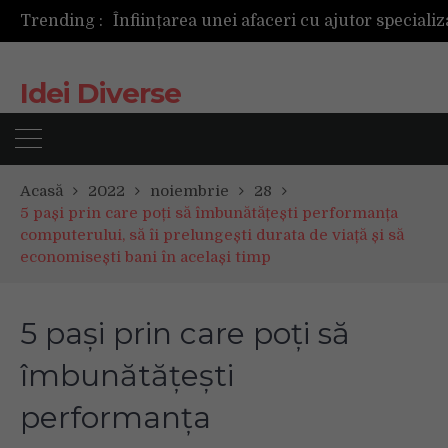
Trending :
Idei Diverse
Acasă
2022
noiembrie
28
5 pași prin care poți să îmbunătățești performanța
computerului, să îi prelungești durata de viață și să
economisești bani în același timp
5 pași prin care poți să
îmbunătățești
performanța