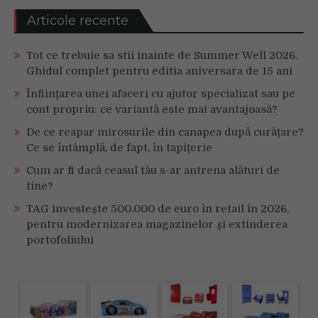
Articole recente
Tot ce trebuie sa stii inainte de Summer Well 2026.
Ghidul complet pentru editia aniversara de 15 ani
Înființarea unei afaceri cu ajutor specializat sau pe
cont propriu: ce variantă este mai avantajoasă?
De ce reapar mirosurile din canapea după curățare?
Ce se întâmplă, de fapt, în tapițerie
Cum ar fi dacă ceasul tău s-ar antrena alături de
tine?
TAG investește 500.000 de euro în retail în 2026,
pentru modernizarea magazinelor și extinderea
portofoliului