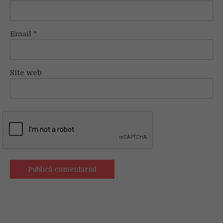
Email
*
Site web