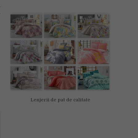
,
a
Lenjerii de pat de calitate