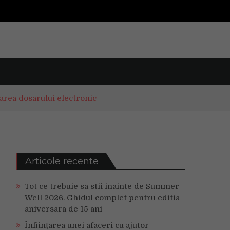
area dosarului electronic
Articole recente
Tot ce trebuie sa stii inainte de Summer
Well 2026. Ghidul complet pentru editia
aniversara de 15 ani
Înființarea unei afaceri cu ajutor