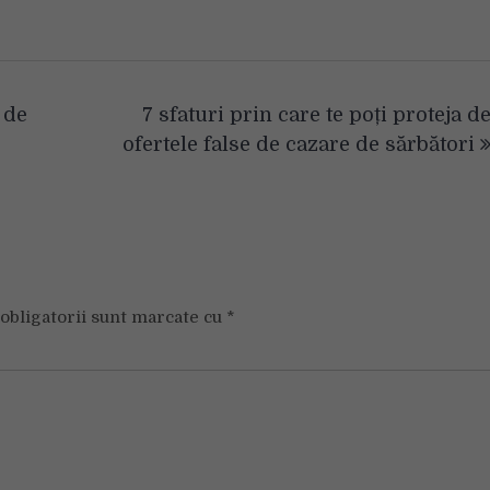
 de
7 sfaturi prin care te poți proteja d
ofertele false de cazare de sărbători
obligatorii sunt marcate cu
*