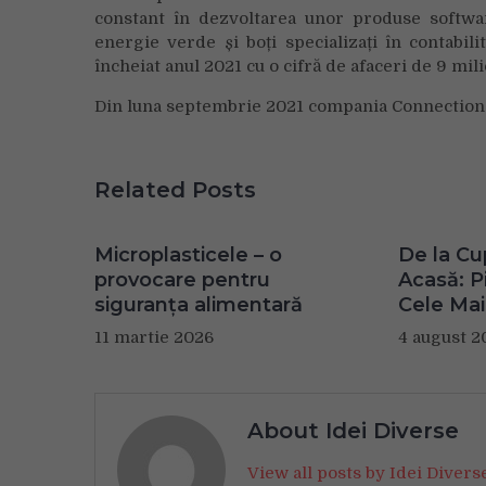
constant în dezvoltarea unor produse softwar
energie verde și boți specializați în contabi
încheiat anul 2021 cu o cifră de afaceri de 9 mil
Din luna septembrie 2021 compania Connections e
Related Posts
Microplasticele – o
De la Cu
provocare pentru
Acasă: Pi
siguranța alimentară
Cele Mai
11 martie 2026
4 august 2
About Idei Diverse
View all posts by Idei Diver