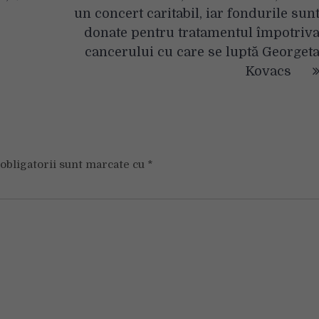
un concert caritabil, iar fondurile sun
donate pentru tratamentul împotriv
cancerului cu care se luptă Georget
Kovacs
obligatorii sunt marcate cu
*