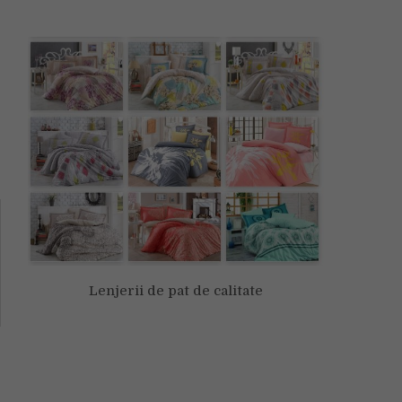
Lenjerii de pat de calitate
e
-