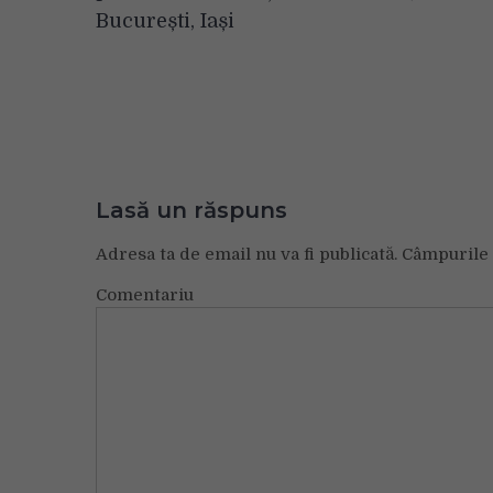
articole
București, Iași
Lasă un răspuns
Adresa ta de email nu va fi publicată.
Câmpurile 
Comentariu