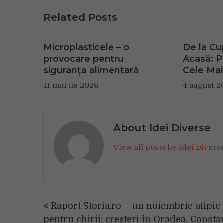
Related Posts
Microplasticele – o
De la Cu
provocare pentru
Acasă: Pi
siguranța alimentară
Cele Mai
11 martie 2026
4 august 2
About Idei Diverse
View all posts by Idei Diver
Navigare
Raport Storia.ro – un noiembrie atipic
în
pentru chirii: creșteri în Oradea, Consta