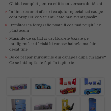
Ghidul complet pentru editia aniversara de 15 ani
Înființarea unei afaceri cu ajutor specializat sau pe
cont propriu: ce variantă este mai avantajoasă?
Următoarea fotografie poate fi cea mai reușită de
până acum
Mașinile de spălat și uscătoarele bazate pe
inteligență artificială îți cunosc hainele mai bine
decât tine
De ce reapar mirosurile din canapea după curățare?
Ce se întâmplă, de fapt, în tapițerie