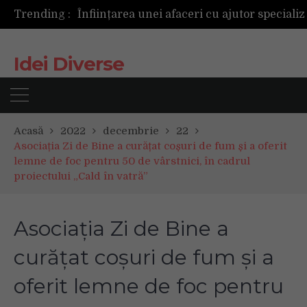
Trending :
Idei Diverse
Acasă
2022
decembrie
22
Asociația Zi de Bine a curățat coșuri de fum și a oferit
lemne de foc pentru 50 de vârstnici, în cadrul
proiectului „Cald în vatră”
Asociația Zi de Bine a
curățat coșuri de fum și a
oferit lemne de foc pentru