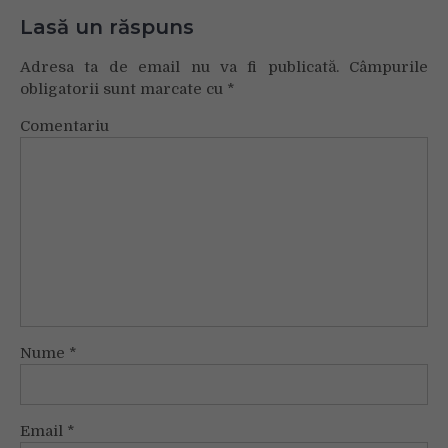
Lasă un răspuns
Adresa ta de email nu va fi publicată.
Câmpurile
obligatorii sunt marcate cu
*
Comentariu
Nume
*
Email
*