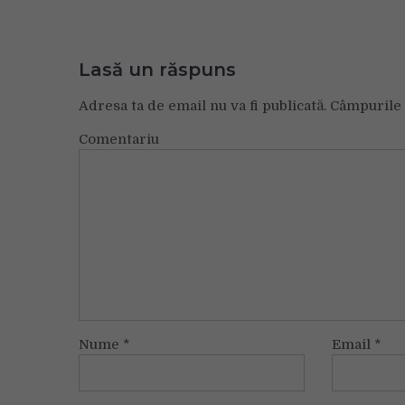
Lasă un răspuns
Adresa ta de email nu va fi publicată.
Câmpurile 
Comentariu
Nume
*
Email
*