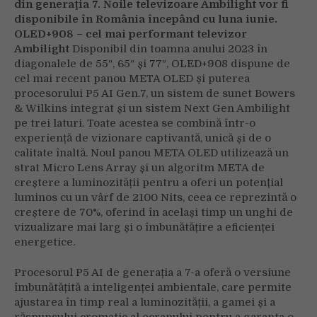
din generaţia 7. Noile televizoare Ambilight vor fi
P5
disponibile în România începând cu luna iunie.
OLED+908 – cel mai performant televizor
Ambilight
Disponibil din toamna anului 2023 în
diagonalele de 55″, 65″ și 77″, OLED+908 dispune de
cel mai recent panou META OLED şi puterea
procesorului P5 AI Gen.7, un sistem de sunet Bowers
& Wilkins integrat și un sistem Next Gen Ambilight
pe trei laturi. Toate acestea se combină într-o
experiență de vizionare captivantă, unică și de o
calitate înaltă. Noul panou META OLED utilizează un
strat Micro Lens Array și un algoritm META de
creștere a luminozității pentru a oferi un potenţial
luminos cu un vârf de 2100 Nits, ceea ce reprezintă o
creștere de 70%, oferind în același timp un unghi de
vizualizare mai larg și o îmbunătățire a eficienței
energetice.
Procesorul P5 AI de generația a 7-a oferă o versiune
îmbunătățită a inteligenței ambientale, care permite
ajustarea în timp real a luminozității, a gamei și a