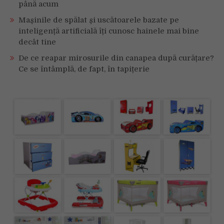
până acum
Mașinile de spălat și uscătoarele bazate pe
inteligență artificială îți cunosc hainele mai bine
decât tine
De ce reapar mirosurile din canapea după curățare?
Ce se întâmplă, de fapt, în tapițerie