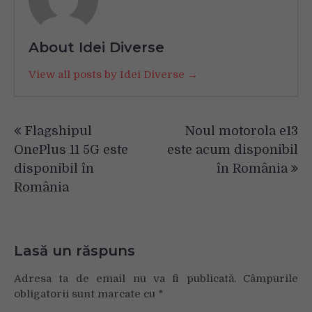
About Idei Diverse
View all posts by Idei Diverse →
Navigare
Flagshipul
Noul motorola e13
în
OnePlus 11 5G este
este acum disponibil
articole
disponibil în
în România
România
Lasă un răspuns
Adresa ta de email nu va fi publicată.
Câmpurile
obligatorii sunt marcate cu
*