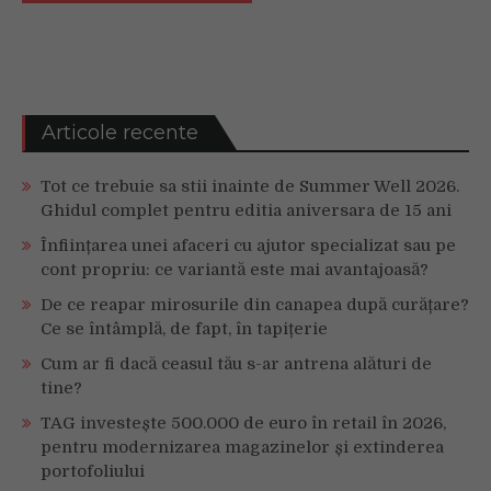
Articole recente
Tot ce trebuie sa stii inainte de Summer Well 2026.
Ghidul complet pentru editia aniversara de 15 ani
Înființarea unei afaceri cu ajutor specializat sau pe
cont propriu: ce variantă este mai avantajoasă?
De ce reapar mirosurile din canapea după curățare?
Ce se întâmplă, de fapt, în tapițerie
Cum ar fi dacă ceasul tău s-ar antrena alături de
tine?
TAG investește 500.000 de euro în retail în 2026,
pentru modernizarea magazinelor și extinderea
portofoliului