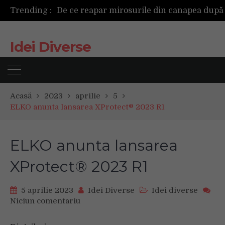
Trending :
Idei Diverse
Acasă
2023
aprilie
5
ELKO anunta lansarea XProtect® 2023 R1
ELKO anunta lansarea
XProtect® 2023 R1
5 aprilie 2023
Idei Diverse
Idei diverse
Niciun comentariu
on
ELKO
anunta