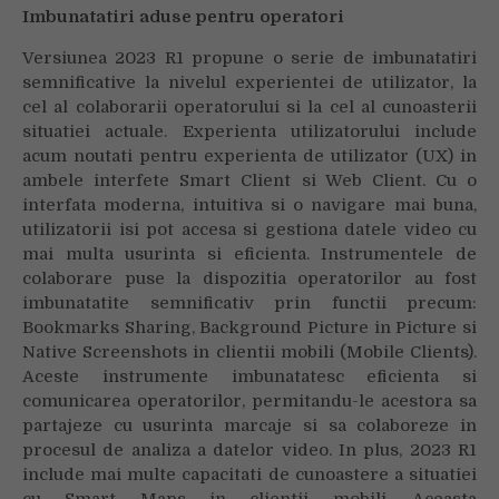
Imbunatatiri aduse pentru operatori
Versiunea 2023 R1 propune o serie de imbunatatiri
semnificative la nivelul experientei de utilizator, la
cel al colaborarii operatorului si la cel al cunoasterii
situatiei actuale. Experienta utilizatorului include
acum noutati pentru experienta de utilizator (UX) in
ambele interfete Smart Client si Web Client. Cu o
interfata moderna, intuitiva si o navigare mai buna,
utilizatorii isi pot accesa si gestiona datele video cu
mai multa usurinta si eficienta. Instrumentele de
colaborare puse la dispozitia operatorilor au fost
imbunatatite semnificativ prin functii precum:
Bookmarks Sharing, Background Picture in Picture si
Native Screenshots in clientii mobili (Mobile Clients).
Aceste instrumente imbunatatesc eficienta si
comunicarea operatorilor, permitandu-le acestora sa
partajeze cu usurinta marcaje si sa colaboreze in
procesul de analiza a datelor video. In plus, 2023 R1
include mai multe capacitati de cunoastere a situatiei
cu Smart Maps in clientii mobili. Aceasta