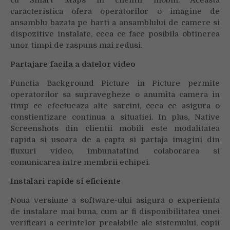
caracteristica ofera operatorilor o imagine de
ansamblu bazata pe harti a ansamblului de camere si
dispozitive instalate, ceea ce face posibila obtinerea
unor timpi de raspuns mai redusi.
Partajare facila a datelor video
Functia Background Picture in Picture permite
operatorilor sa supravegheze o anumita camera in
timp ce efectueaza alte sarcini, ceea ce asigura o
constientizare continua a situatiei. In plus, Native
Screenshots din clientii mobili este modalitatea
rapida si usoara de a capta si partaja imagini din
fluxuri video, imbunatatind colaborarea si
comunicarea intre membrii echipei.
Instalari rapide si eficiente
Noua versiune a software-ului asigura o experienta
de instalare mai buna, cum ar fi disponibilitatea unei
verificari a cerintelor prealabile ale sistemului, copii