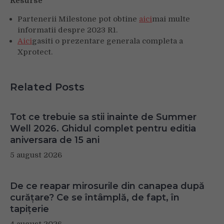
Resurse
Partenerii Milestone pot obtine
aici
mai multe
informatii despre 2023 R1.
Aici
gasiti o prezentare generala completa a
Xprotect.
Related Posts
Tot ce trebuie sa stii inainte de Summer
Well 2026. Ghidul complet pentru editia
aniversara de 15 ani
5 august 2026
De ce reapar mirosurile din canapea după
curățare? Ce se întâmplă, de fapt, în
tapițerie
4 august 2026