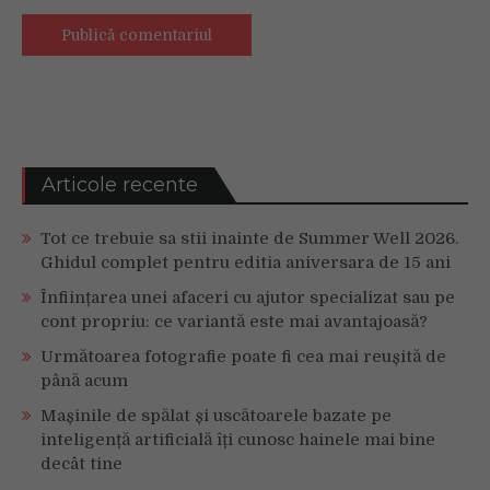
Articole recente
Tot ce trebuie sa stii inainte de Summer Well 2026.
Ghidul complet pentru editia aniversara de 15 ani
Înființarea unei afaceri cu ajutor specializat sau pe
cont propriu: ce variantă este mai avantajoasă?
Următoarea fotografie poate fi cea mai reușită de
până acum
Mașinile de spălat și uscătoarele bazate pe
inteligență artificială îți cunosc hainele mai bine
decât tine