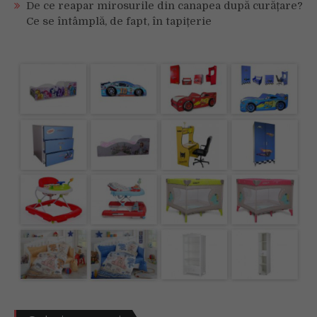
De ce reapar mirosurile din canapea după curățare?
Ce se întâmplă, de fapt, în tapițerie