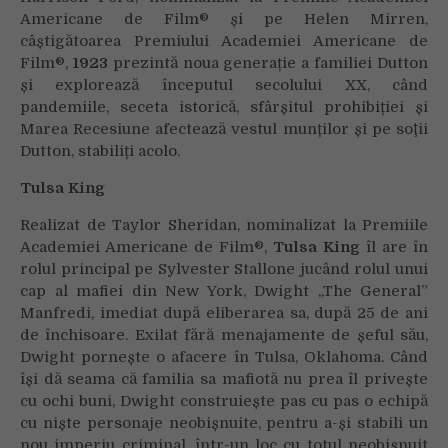
Americane de Film® și pe Helen Mirren,
câștigătoarea Premiului Academiei Americane de
Film®,
1923
prezintă noua generație a familiei Dutton
și explorează începutul secolului XX, când
pandemiile, seceta istorică, sfârșitul prohibiției și
Marea Recesiune afectează vestul munților și pe soţii
Dutton, stabiliți acolo.
Tulsa King
Realizat de Taylor Sheridan, nominalizat la Premiile
Academiei Americane de Film®,
Tulsa King
îl are în
rolul principal pe Sylvester Stallone jucând rolul unui
cap al mafiei din New York, Dwight ,,The General”
Manfredi, imediat după eliberarea sa, după 25 de ani
de închisoare. Exilat fără menajamente de șeful său,
Dwight pornește o afacere în Tulsa, Oklahoma. Când
își dă seama că familia sa mafiotă nu prea îl privește
cu ochi buni, Dwight construiește pas cu pas o echipă
cu niște personaje neobișnuite, pentru a-și stabili un
nou imperiu criminal, într-un loc cu totul neobișnuit