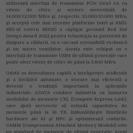
utilizează interfața de transmisie PCIe Gen5 x4, cu
viteze de citire și scriere secvențială de
14.000/12.000 MB/s și, respectiv, 10.000/10.000 MB/s,
și acceptă cele mai recente platforme Intel și AMD.
SSD-ul extern SE920 a câștigat premiul Red Dot
Design Award 2022 pentru tehnologia sa patentată de
disipare a căldurii, cu o carcasă extensibilă exclusivă
și un micro ventilator. Acesta este echipat cu o
interfață de transmisie USB4 de ultimă generație care
poate oferi viteze de citire de până la 3.800 MB/s.
Odată cu dezvoltarea rapidă a inteligenței artificiale
și a învățării automate, o stocare mai eficientă a
devenit o tendință importantă în aplicațiile
industriale. ADATA conduce industria cu lansarea
modulului de memorie CXL (Compute Express Link),
care ajută serverele să extindă capacitatea de
memorie până la 16 TB, îmbunătățește limitările
hardware ale AI și HPC și optimizează costurile.
CAMM (Compression Attached Memory Module) este
un standard de memorie de ultimă generație. Acest