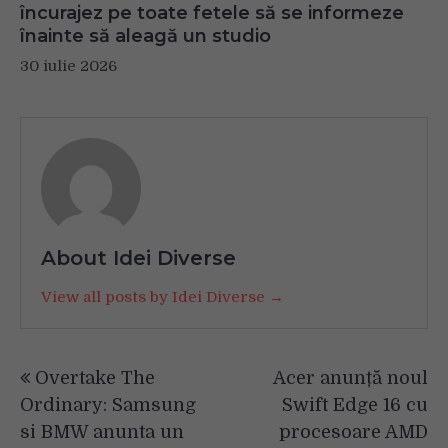
încurajez pe toate fetele să se informeze
înainte să aleagă un studio
30 iulie 2026
About Idei Diverse
View all posts by Idei Diverse →
Navigare
Overtake The
Acer anunță noul
în
Ordinary: Samsung
Swift Edge 16 cu
articole
si BMW anunta un
procesoare AMD